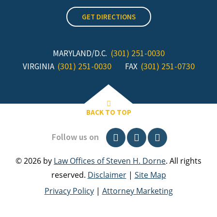
GET DIRECTIONS
(301) 251-0030
MARYLAND/D.C.
(301) 251-0030
(301) 251-0730
VIRGINIA
FAX
BACK TO TOP
Follow us on
© 2026 by
Law Offices of Steven H. Dorne
. All rights
reserved.
Disclaimer
|
Site Map
Privacy Policy
|
Attorney Marketing