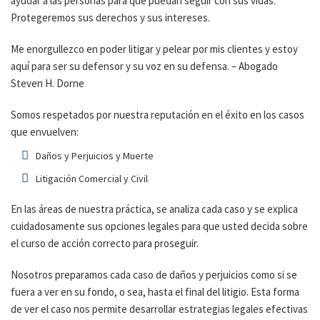
ayudar a las personas para que puedan seguir con sus vidas.
Protegeremos sus derechos y sus intereses.
Me enorgullezco en poder litigar y pelear por mis clientes y estoy
aquí para ser su defensor y su voz en su defensa. – Abogado
Steven H. Dorne
Somos respetados por nuestra reputación en el éxito en los casos
que envuelven:
Daños y Perjuicios y Muerte
Litigación Comercial y Civil
En las áreas de nuestra práctica, se analiza cada caso y se explica
cuidadosamente sus opciones legales para que usted decida sobre
el curso de acción correcto para proseguir.
Nosotros preparamos cada caso de daños y perjuicios como si se
fuera a ver en su fondo, o sea, hasta el final del litigio. Esta forma
de ver el caso nos permite desarrollar estrategias legales efectivas